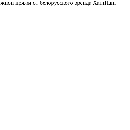
тажной пряжи от белорусского бренда ХаніПані