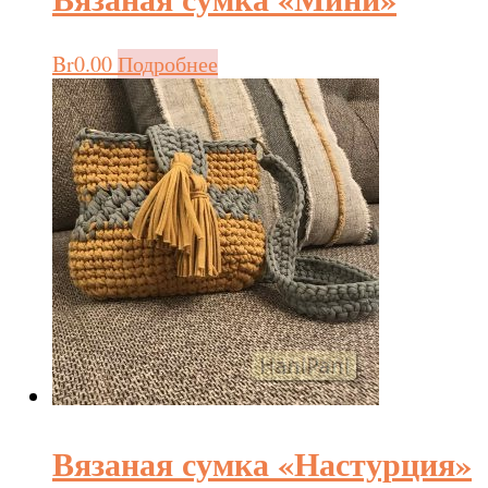
Br
0.00
Подробнее
Вязаная сумка «Настурция»