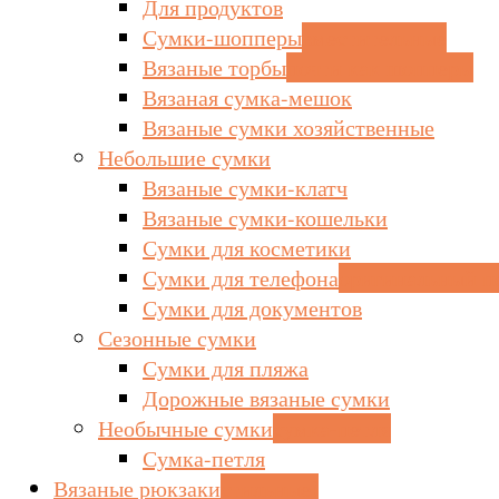
Для продуктов
Сумки-шопперы
вместительные
Вязаные торбы
почти как шопперы
Вязаная сумка-мешок
Вязаные сумки хозяйственные
Небольшие сумки
Вязаные сумки-клатч
Вязаные сумки-кошельки
Сумки для косметики
Сумки для телефона
оригинальный п
Сумки для документов
Сезонные сумки
Сумки для пляжа
Дорожные вязаные сумки
Необычные сумки
сумка-петля
Сумка-петля
Вязаные рюкзаки
стильные!