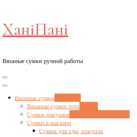
ХаніПані
Вязаные сумки ручной работы
Вязаные сумки
авторские
Вязаные сумки тоут
модно!
Сумки-ракушки
популярно и недорого!
Сумки в магазин
Сумки для еды, покупок