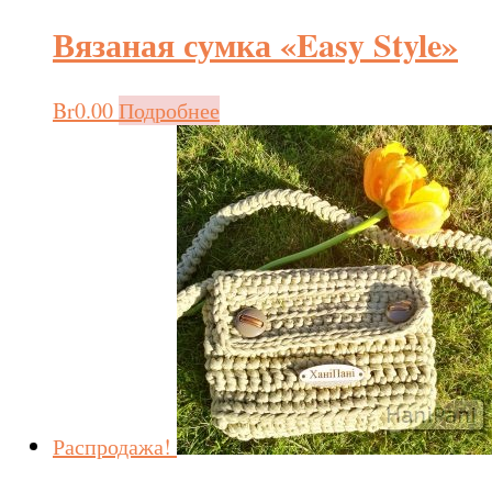
Вязаная сумка «Easy Style»
Br
0.00
Подробнее
Распродажа!