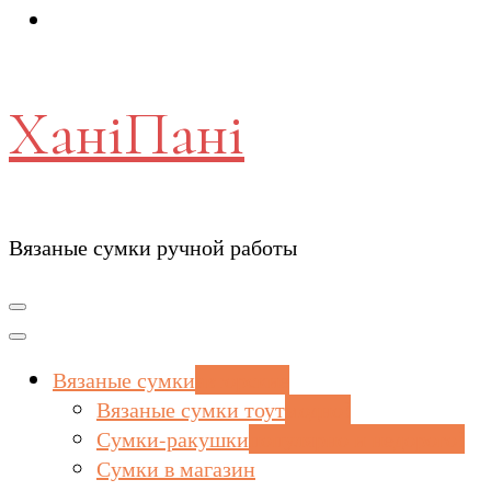
ХаніПані
Вязаные сумки ручной работы
Вязаные сумки
авторские
Вязаные сумки тоут
модно!
Сумки-ракушки
популярно и недорого!
Сумки в магазин