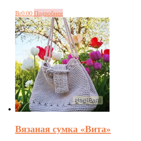
Br
0.00
Подробнее
Вязаная сумка «Вита»