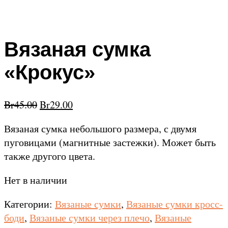
Вязаная сумка
«Крокус»
Br
45.00
Br
29.00
Вязаная сумка небольшого размера, с двумя
пуговицами (магнитные застежки). Может быть
также другого цвета.
Нет в наличии
Категории:
Вязаные сумки
,
Вязаные сумки кросс-
боди
,
Вязаные сумки через плечо
,
Вязаные