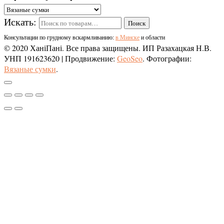
Искать:
Поиск
Консультации по грудному вскармливанию:
в Минске
и области
© 2020 ХаніПані. Все права защищены. ИП Разахацкая Н.В.
УНП 191623620
| Продвижение:
GeoSeo
. Фотографии:
Вязаные сумки
.