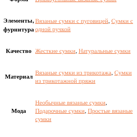
Элементы,
Вязаные сумки с пуговицей
,
Сумки с
фурнитура
одной ручкой
Качество
Жесткие сумки
,
Натуральные сумки
Вязаные сумки из трикотажа
,
Сумки
Материал
из трикотажной пряжи
Необычные вязаные сумки
,
Мода
Подарочные сумки
,
Простые вязаные
сумки