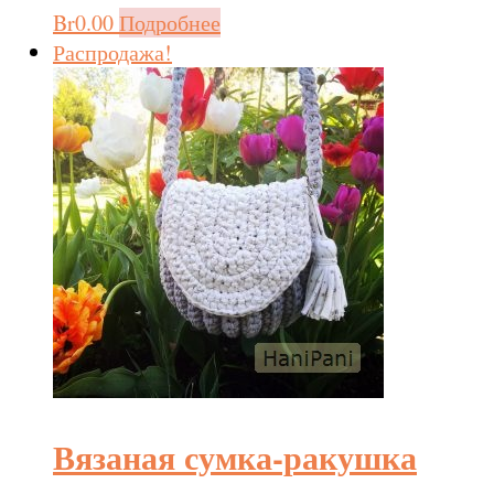
Br
0.00
Подробнее
Распродажа!
Вязаная сумка-ракушка