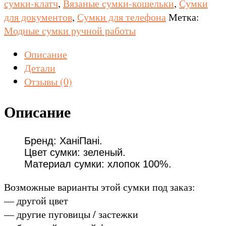
сумки-клатч
,
Вязаные сумки-кошельки
,
Сумки
для документов
,
Сумки для телефона
Метка:
Модные сумки ручной работы
Описание
Детали
Отзывы (0)
Описание
Бренд: ХаніПані.
Цвет сумки: зеленый.
Материал сумки: хлопок 100%.
Возможные варианты этой сумки под заказ:
— другой цвет
— другие пуговицы / застежки