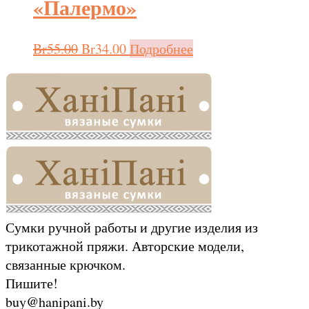
«Палермо»
Br
55.00
Br
34.00
Подробнее
Сумки ручной работы и другие изделия из
трикотажной пряжи. Авторские модели,
связанные крючком.
Пишите!
buy@hanipani.by