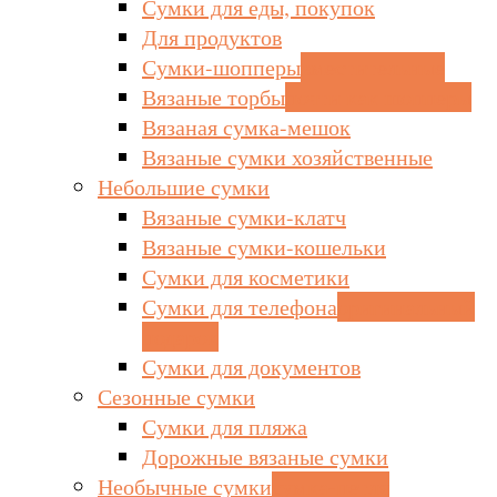
Сумки для еды, покупок
Для продуктов
Сумки-шопперы
вместительные
Вязаные торбы
почти как шопперы
Вязаная сумка-мешок
Вязаные сумки хозяйственные
Небольшие сумки
Вязаные сумки-клатч
Вязаные сумки-кошельки
Сумки для косметики
Сумки для телефона
оригинальный
подарок
Сумки для документов
Сезонные сумки
Сумки для пляжа
Дорожные вязаные сумки
Необычные сумки
сумка-петля