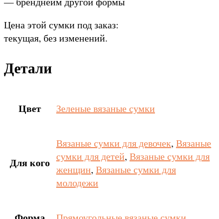
— бренднейм другой формы
Цена этой сумки под заказ:
текущая, без изменений.
Детали
Цвет
Зеленые вязаные сумки
Вязаные сумки для девочек
,
Вязаные
сумки для детей
,
Вязаные сумки для
Для кого
женщин
,
Вязаные сумки для
молодежи
Форма
Прямоугольные вязаные сумки