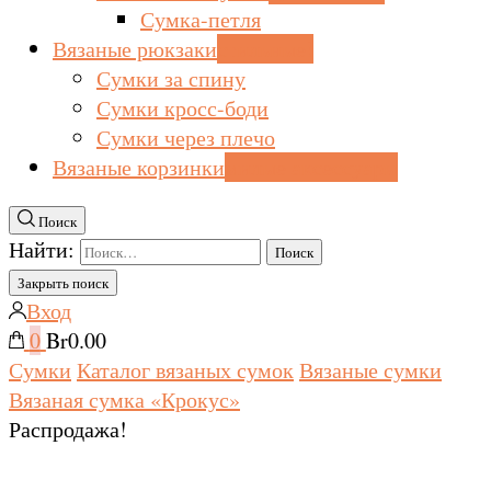
Сумка-петля
Вязаные рюкзаки
стильные!
Сумки за спину
Сумки кросс-боди
Сумки через плечо
Вязаные корзинки
милые аксессуары
Поиск
Найти:
Закрыть поиск
Вход
0
Br0.00
Сумки
Каталог вязаных сумок
Вязаные сумки
Вязаная сумка «Крокус»
Распродажа!