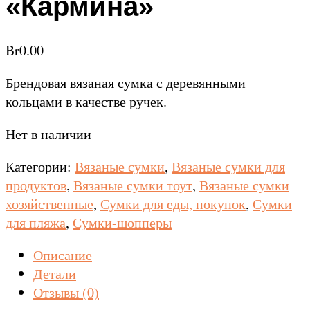
«Кармина»
Br
0.00
Брендовая вязаная сумка с деревянными
кольцами в качестве ручек.
Нет в наличии
Категории:
Вязаные сумки
,
Вязаные сумки для
продуктов
,
Вязаные сумки тоут
,
Вязаные сумки
хозяйственные
,
Сумки для еды, покупок
,
Сумки
для пляжа
,
Сумки-шопперы
Описание
Детали
Отзывы (0)