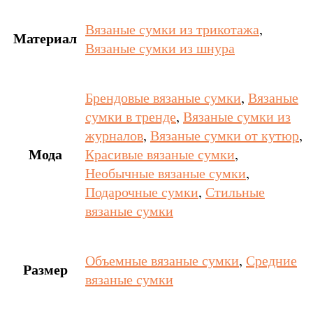
Вязаные сумки из трикотажа
,
Материал
Вязаные сумки из шнура
Брендовые вязаные сумки
,
Вязаные
сумки в тренде
,
Вязаные сумки из
журналов
,
Вязаные сумки от кутюр
,
Мода
Красивые вязаные сумки
,
Необычные вязаные сумки
,
Подарочные сумки
,
Стильные
вязаные сумки
Объемные вязаные сумки
,
Средние
Размер
вязаные сумки