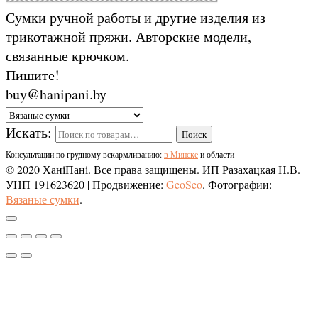
Сумки ручной работы и другие изделия из
трикотажной пряжи. Авторские модели,
связанные крючком.
Пишите!
buy@hanipani.by
Искать:
Поиск
Консультации по грудному вскармливанию:
в Минске
и области
© 2020 ХаніПані. Все права защищены. ИП Разахацкая Н.В.
УНП 191623620
| Продвижение:
GeoSeo
. Фотографии:
Вязаные сумки
.