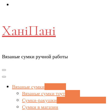
ХаніПані
Вязаные сумки ручной работы
Вязаные сумки
авторские
Вязаные сумки тоут
модно!
Сумки-ракушки
популярно и недорого!
Сумки в магазин