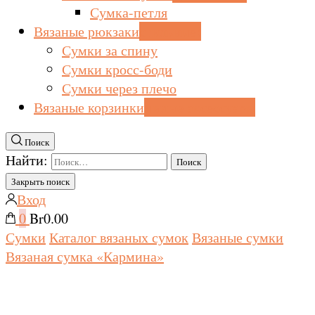
Сумка-петля
Вязаные рюкзаки
стильные!
Сумки за спину
Сумки кросс-боди
Сумки через плечо
Вязаные корзинки
милые аксессуары
Поиск
Найти:
Закрыть поиск
Вход
0
Br0.00
Сумки
Каталог вязаных сумок
Вязаные сумки
Вязаная сумка «Кармина»