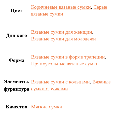
Коричневые вязаные сумки
,
Серые
Цвет
вязаные сумки
Вязаные сумки для женщин
,
Для кого
Вязаные сумки для молодежи
Вязаные сумки в форме трапеции
,
Форма
Прямоугольные вязаные сумки
Элементы,
Вязаные сумки с кольцами
,
Вязаные
фурнитура
сумки с ручками
Качество
Мягкие сумки