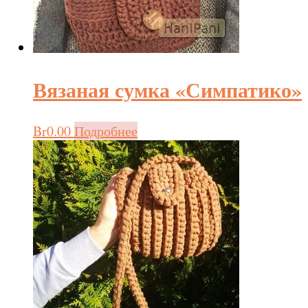
Вязаная сумка «Симпатико»
Br
0.00
Подробнее