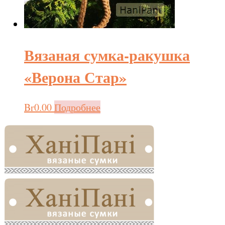
Вязаная сумка-ракушка
«Верона Стар»
Br
0.00
Подробнее