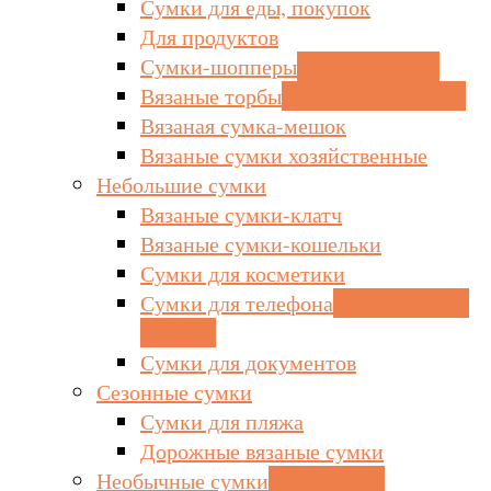
Сумки для еды, покупок
Для продуктов
Сумки-шопперы
вместительные
Вязаные торбы
почти как шопперы
Вязаная сумка-мешок
Вязаные сумки хозяйственные
Небольшие сумки
Вязаные сумки-клатч
Вязаные сумки-кошельки
Сумки для косметики
Сумки для телефона
оригинальный
подарок
Сумки для документов
Сезонные сумки
Сумки для пляжа
Дорожные вязаные сумки
Необычные сумки
сумка-петля